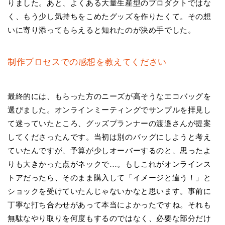
りました。あと、よくある大量生産型のプロダクトではな
く、もう少し気持ちをこめたグッズを作りたくて。その想
いに寄り添ってもらえると知れたのが決め手でした。
制作プロセスでの感想を教えてください
最終的には、もらった方のニーズが高そうなエコバッグを
選びました。オンラインミーティングでサンプルを拝見し
て迷っていたところ、グッズプランナーの渡邉さんが提案
してくださったんです。当初は別のバッグにしようと考え
ていたんですが、予算が少しオーバーするのと、思ったよ
りも大きかった点がネックで…。もしこれがオンラインス
トアだったら、そのまま購入して「イメージと違う！」と
ショックを受けていたんじゃないかなと思います。事前に
丁寧な打ち合わせがあって本当によかったですね。それも
無駄なやり取りを何度もするのではなく、必要な部分だけ