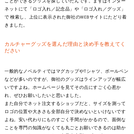
ことができるグッズを探していたんです。まずはインター
ネットにて「ロゴ入れ／記念品」や「ロゴ入れ／グッズ」
で 検索し、上位に表示された御社のWEBサイトにたどり着
きました。
カルチャーグッズを選んだ理由と決め手を教えてく
ださい
一般的なノベルティではマグカップやTシャツ、ボールペン
などが多いのですが、御社のグッズはラインアップが幅広
いですよね。ホームページを見てその点にすごく心惹か
れ、ぜひお願いしたいと思いました。
また自分でネット注文するショップだと、サイズを測って
ロゴの位置や大きさも全部自分で決めないといけないです
よね。安い代わりにものすごく手間がかかるので、面倒な
ことを専門の知識がなくても丸ごとお願いできるのは助か